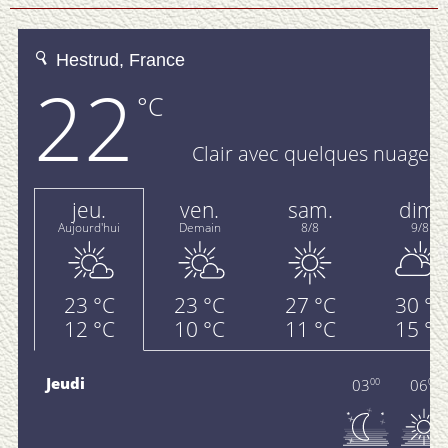
Partenaires
▼